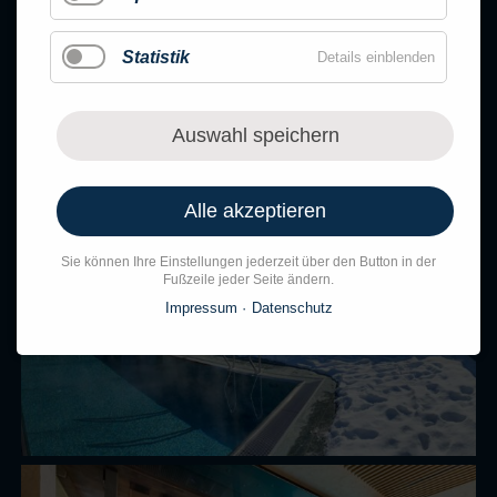
Statistik
Details einblenden
Auswahl speichern
Alle akzeptieren
Sie können Ihre Einstellungen jederzeit über den Button in der
Fußzeile jeder Seite ändern.
Impressum
Datenschutz