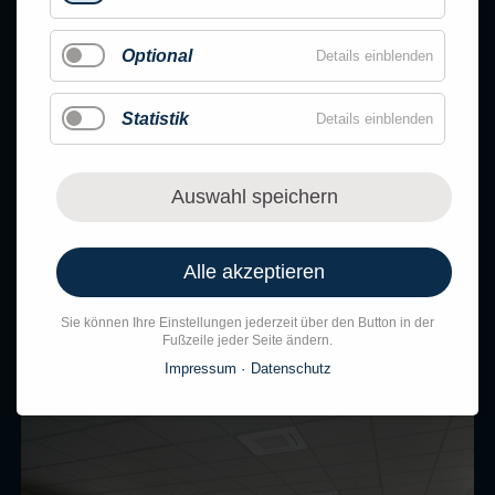
Optional
Details einblenden
Statistik
Details einblenden
Auswahl speichern
Alle akzeptieren
Sie können Ihre Einstellungen jederzeit über den Button in der
Fußzeile jeder Seite ändern.
Impressum
Datenschutz